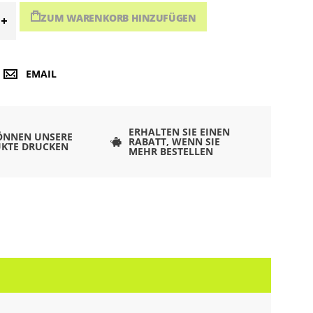
ZUM WARENKORB HINZUFÜGEN
EMAIL
ERHALTEN SIE EINEN
ÖNNEN UNSERE
RABATT, WENN SIE
KTE DRUCKEN
MEHR BESTELLEN