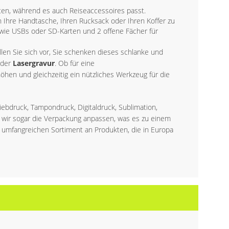
halten, während es auch Reiseaccessoires passt.
Ihre Handtasche, Ihren Rucksack oder Ihren Koffer zu
 wie USBs oder SD-Karten und 2 offene Fächer für
ellen Sie sich vor, Sie schenken dieses schlanke und
der
Lasergravur
. Ob für eine
hen und gleichzeitig ein nützliches Werkzeug für die
iebdruck, Tampondruck, Digitaldruck, Sublimation,
 wir sogar die Verpackung anpassen, was es zu einem
 umfangreichen Sortiment an Produkten, die in Europa