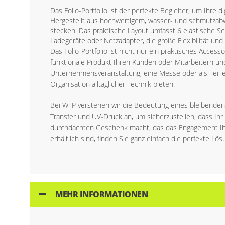
Das Folio-Portfolio ist der perfekte Begleiter, um Ihre 
Hergestellt aus hochwertigem, wasser- und schmutzabw
stecken. Das praktische Layout umfasst 6 elastische S
Ladegeräte oder Netzadapter, die große Flexibilität un
Das Folio-Portfolio ist nicht nur ein praktisches Access
funktionale Produkt Ihren Kunden oder Mitarbeitern un
Unternehmensveranstaltung, eine Messe oder als Teil e
Organisation alltäglicher Technik bieten.
Bei WTP verstehen wir die Bedeutung eines bleibenden 
Transfer und UV-Druck an, um sicherzustellen, dass I
durchdachten Geschenk macht, das das Engagement Ihre
erhältlich sind, finden Sie ganz einfach die perfekte Lö
MEHR INFORMATIONEN