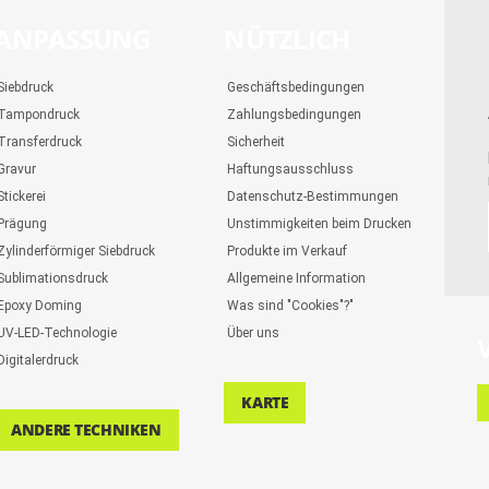
ANPASSUNG
NÜTZLICH
Siebdruck
Geschäftsbedingungen
Tampondruck
Zahlungsbedingungen
Transferdruck
Sicherheit
Gravur
Haftungsausschluss
Stickerei
Datenschutz-Bestimmungen
Prägung
Unstimmigkeiten beim Drucken
Zylinderförmiger Siebdruck
Produkte im Verkauf
Sublimationsdruck
Allgemeine Information
Epoxy Doming
Was sind "Cookies"?"
UV-LED-Technologie
Über uns
Digitalerdruck
KARTE
ANDERE TECHNIKEN