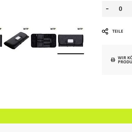
TEILE
WIR K
PRODU