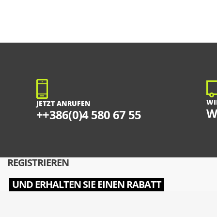
WI
JETZT ANRUFEN
W
++386(0)4 580 67 55
REGISTRIEREN
UND ERHALTEN SIE EINEN RABATT