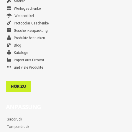
Marken
Werbegeschenke
Werbeartikel
Protocolar Geschenke
Geschenkverpackung
Produkte bedrucken
Blog
Kataloge
Import aus Fernost
und viele Produkte
HÖR ZU
ANPASSUNG
Siebdruck
Tampondruck