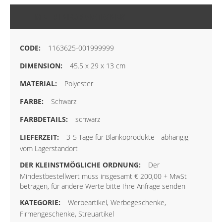
MEHR INFORMATIONEN
1163625-001999999
45.5 x 29 x 13 cm
Polyester
Schwarz
schwarz
3-5 Tage für Blankoprodukte - abhängig
vom Lagerstandort
Der
Mindestbestellwert muss insgesamt € 200,00 + MwSt
betragen, für andere Werte bitte Ihre Anfrage senden
Werbeartikel, Werbegeschenke,
Firmengeschenke, Streuartikel