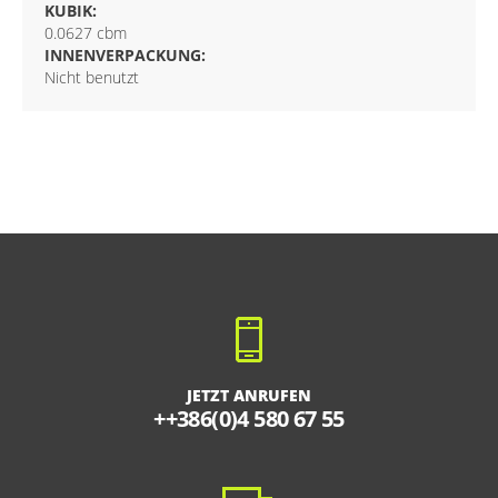
KUBIK:
0.0627 cbm
INNENVERPACKUNG:
Nicht benutzt
JETZT ANRUFEN
++386(0)4 580 67 55