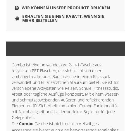
WIR KÖNNEN UNSERE PRODUKTE DRUCKEN
ERHALTEN SIE EINEN RABATT, WENN SIE
MEHR BESTELLEN
BESCHREIBUNG
Combo ist eine umwandelbare 2-in-1-Tasche aus
recycelten PET-Flaschen, die sich leicht von einer
Umhängetasche oder Bauchtasche in einen Rucksack
verwandelt und 6L zusätzlichen Stauraum bietet. Sie ist für
verschiedene Aktivitäten wie Reisen, Schule, Fitnessstudio,
Arbeit oder tägliche Ausflüge konzipiert. Mit einem wasser-
und schmutzabweisenden Äußeren und reflektierenden
Elementen für Sicherheit kombiniert Combo Funktionalität
mit Nachhaltigkeit und ist der perfekte Begleiter für jede
Gelegenheit.
Die
Combo
-Tasche ist nicht nur ein vielseitiges
Accessoire sie bietet auch eine hervorragende Möglichkeit