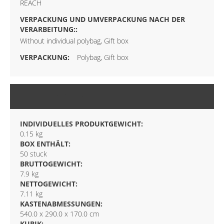
REACH
Without individual polybag, Gift box
Polybag, Gift box
VERPACKUNG
INDIVIDUELLES PRODUKTGEWICHT:
0.15 kg
BOX ENTHÄLT:
50 stuck
BRUTTOGEWICHT:
7.9 kg
NETTOGEWICHT:
7.11 kg
KASTENABMESSUNGEN:
540.0 x 290.0 x 170.0 cm
KUBIK: