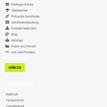
Werbegeschenke
Werbeartikel
Protocolar Geschenke
Geschenkverpackung
Produkte bedrucken
Blog
Kataloge
Import aus Fernost
und viele Produkte
HÖR ZU
ANPASSUNG
Siebdruck
Tampondruck
Transferdruck