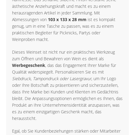
ästhetische Anziehungskraft und macht es zu einem
herausragenden Artikel in jeder Sammlung. Mit
Abmessungen von
103 x 133 x 28 mm
ist es kompakt
genug, um in eine Tasche zu passen, was es zu einem
praktischen Begleiter für Picknicks, Partys oder
Weinproben macht.
Dieses Weinset ist nicht nur ein praktisches Werkzeug
zum Öffnen und Bewahren von Wein es dient als
Werbegeschenk
, das das Engagement Ihrer Marke für
Qualität widerspiegelt. Personalisieren Sie es mit
Siebdruck, Tampondruck oder Lasergravur
, um Ihr Logo
oder Ihre Botschaft zu präsentieren und sicherzustellen,
dass Ihre Marke bei Kunden und Klienten im Gedächtnis
bleibt. Die Anpassungsoptionen ermöglichen es Ihnen, das
Produkt an Ihre Unternehmensidentität anzupassen, was
es zu einem einzigartigen Geschenk macht, das
heraussticht.
Egal, ob Sie Kundenbeziehungen stärken oder Mitarbeiter