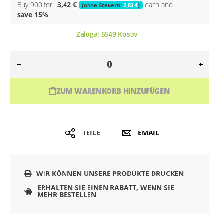
Buy 900 for
3,42 €
each and
2,80 €
save
15
%
Zaloga:
5549
Kosov
ZUM WARENKORB HINZUFÜGEN
TEILE
EMAIL
WIR KÖNNEN UNSERE PRODUKTE DRUCKEN
ERHALTEN SIE EINEN RABATT, WENN SIE
MEHR BESTELLEN