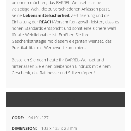
belohnen möchten, das BARREL-Weinset ist eine
vielseitige Wahl, die zu verschiedenen Anlässen passt.
Seine
Lebensmittelsicherheit
-Zertifizierung und die
Einhaltung der
REACH
-Vorschriften gewährleisten, dass es
hohen Standards entspricht und somit eine sichere Wahl
für alle Weinliebhaber ist. Erhöhen Sie Ihre
Geschenkstrategie mit diesem eleganten Weinset, das
Praktikabilität mit Werbewert kombiniert.
Bestellen Sie noch heute Ihr BARREL-Weinset und
hinterlassen Sie einen bleibenden Eindruck mit einem
Geschenk, das Raffinesse und Stil verkörpert!
MEHR INFORMATIONEN
94191-127
103 x 133 x 28 mm