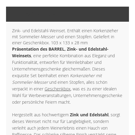
BESCHREIBUNG
Zink- und Edelstahl-Weinset. Enthält einen Korkenzieher
mit Sommelier-Messer und einen Stopfen. Geliefert in
einer Geschenkbox. 103 x 133 x 28 mm
Präsentation des BARREL, Zink- und Edelstahl-
Weinsets
, eine perfekte Kombination aus Eleganz und
Funktionalität, entworfen für Weinliebhaber und
Unternehmensgeschenke gleichermaßen. Dieses
exquisite Set beinhaltet einen
Korkenzieher mit
Sommelier-Messer
und einen Stopfen, alles schön
verpackt in einer
Geschenkbox
, was es zu einer idealen
Wahl für Werbeveranstaltungen, Unternehmensgeschenke
oder persönliche Feiern macht.
Hergestellt aus hochwertigem
Zink und Edelstahl
, sorgt
dieses Weinset nicht nur für Langlebigkeit, sondern
verleiht auch jedem Weinerlebnis einen Hauch von
Raffinesse. Das schlanke silberne Finish verstärkt seine