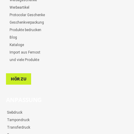
Werbegeschenke
Werbeartikel
Protocolar Geschenke
Geschenkverpackung
Produkte bedrucken
Blog
Kataloge
Import aus Fernost
und viele Produkte
HÖR ZU
ANPASSUNG
Siebdruck
Tampondruck
Transferdruck