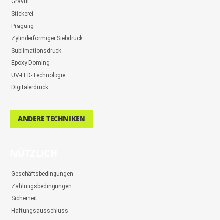
Gravur
Stickerei
Prägung
Zylinderförmiger Siebdruck
Sublimationsdruck
Epoxy Doming
UV-LED-Technologie
Digitalerdruck
ANDERE TECHNIKEN
NÜTZLICH
Geschäftsbedingungen
Zahlungsbedingungen
Sicherheit
Haftungsausschluss