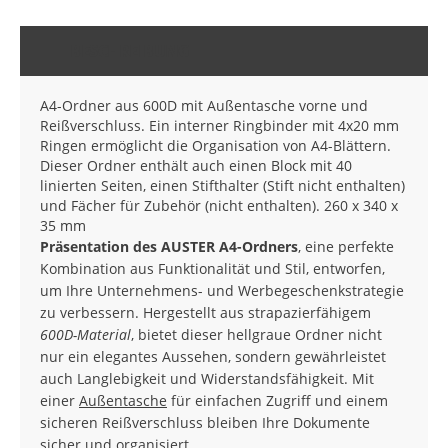
BESCHREIBUNG
A4-Ordner aus 600D mit Außentasche vorne und
Reißverschluss. Ein interner Ringbinder mit 4x20 mm
Ringen ermöglicht die Organisation von A4-Blättern.
Dieser Ordner enthält auch einen Block mit 40
linierten Seiten, einen Stifthalter (Stift nicht enthalten)
und Fächer für Zubehör (nicht enthalten). 260 x 340 x
35 mm
Präsentation des AUSTER A4-Ordners
, eine perfekte
Kombination aus Funktionalität und Stil, entworfen,
um Ihre Unternehmens- und Werbegeschenkstrategie
zu verbessern. Hergestellt aus strapazierfähigem
600D-Material
, bietet dieser hellgraue Ordner nicht
nur ein elegantes Aussehen, sondern gewährleistet
auch Langlebigkeit und Widerstandsfähigkeit. Mit
einer
Außentasche
für einfachen Zugriff und einem
sicheren Reißverschluss bleiben Ihre Dokumente
sicher und organisiert.