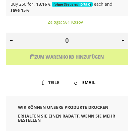
Buy 250 for
13,16 €
each and
10,79 €
save
15
%
Zaloga:
981
Kosov
ZUM WARENKORB HINZUFÜGEN
TEILE
EMAIL
WIR KÖNNEN UNSERE PRODUKTE DRUCKEN
ERHALTEN SIE EINEN RABATT, WENN SIE MEHR
BESTELLEN