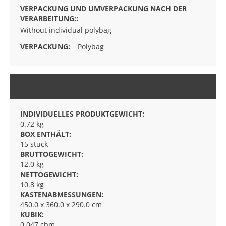
Without individual polybag
Polybag
VERPACKUNG
INDIVIDUELLES PRODUKTGEWICHT:
0.72 kg
BOX ENTHÄLT:
15 stuck
BRUTTOGEWICHT:
12.0 kg
NETTOGEWICHT:
10.8 kg
KASTENABMESSUNGEN:
450.0 x 360.0 x 290.0 cm
KUBIK:
0.047 cbm