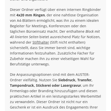
Dieser Ordner verfügt über einen internen Ringbinder
mit
4x20 mm Ringen
, der eine nahtlose Organisation
von A4-Blättern ermöglicht, was ihn zu einem idealen
Begleiter für Meetings, Konferenzen oder den
täglichen Büroeinsatz macht. Der enthaltene
Block mit
40 linierten Seiten
bietet ausreichend Platz für Notizen,
während der
Stifthalter
(Stift nicht enthalten)
sicherstellt, dass Sie immer bereit sind, wichtige
Informationen festzuhalten. Zusätzliche Fächer für
Zubehör machen ihn zu einer vielseitigen Wahl für
Berufstätige unterwegs.
Die Anpassungsoptionen sind mit dem AUSTER-
Ordner vielfältig. Nutzen Sie
Siebdruck, Transfer,
Tampondruck, Stickerei oder Lasergravur
, um Ihr
Firmenlogo oder Branding hinzuzufügen und diesen
praktischen Artikel in ein leistungsstarkes Werbemittel
zu verwandeln. Dieser Ordner ist nicht nur ein
Geschenk er ist ein Ausdruck des Engagements Ihrer