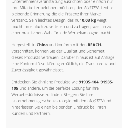
Unternehmensveranstaltung ausrichten oder einfach nur
Ihre Mitarbeiter belohnen möchten, der
AUSTEN
dient als
bleibende Erinnerung, die die Präsenz Ihrer Marke
verstärkt. Sein leichtes Design, das nur
0,03 kg
wiegt,
macht ihn einfach zu verteilen und zu tragen, was ihn zu
einer praktischen Wahl für jede Werbekampagne macht.
Hergestellt in
China
und konform mit den
REACH
-
Vorschriften, können Sie der Qualität und Sicherheit
dieses Produkts vertrauen. Darüber hinaus ist auf Anfrage
eine Konformitätserklärung erhältlich, die Transparenz und
Zuverlässigkeit gewährleistet.
Entdecken Sie ähnliche Produkte wie
91935-104
,
91935-
105
und andere, um die perfekte Lösung für Ihre
Werbebedürfnisse zu finden. Steigern Sie Ihre
Unternehmensgeschenkstrategie mit dem
AUSTEN
und
hinterlassen Sie einen bleibenden Eindruck bei Ihren
Kunden und Partnern.