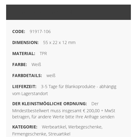
MEHR INFORMATIONEN
91917-106
55 x 22 x 12 mm
TPR
Weiß
weiß
3-5 Tage für Blankoprodukte - abhängig
vom Lagerstandort
Der
Mindestbestellwert muss insgesamt € 200,00 + MwSt
betragen, für andere Werte bitte Ihre Anfrage senden
Werbeartikel, Werbegeschenke,
Firmengeschenke, Streuartikel