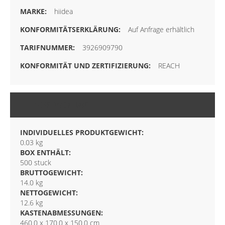
hiidea
Auf Anfrage erhältlich
3926909790
REACH
VERPACKUNG
INDIVIDUELLES PRODUKTGEWICHT:
0.03 kg
BOX ENTHÄLT:
500 stuck
BRUTTOGEWICHT:
14.0 kg
NETTOGEWICHT:
12.6 kg
KASTENABMESSUNGEN:
460.0 x 170.0 x 150.0 cm