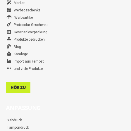
Marken
Werbegeschenke
Werbeartikel
Protocolar Geschenke
Geschenkverpackung
Produkte bedrucken
Blog
Kataloge
Import aus Fernost
und viele Produkte
HÖR ZU
ANPASSUNG
Siebdruck
Tampondruck