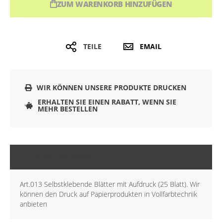
ZUM WARENKORB HINZUFÜGEN
TEILE
EMAIL
WIR KÖNNEN UNSERE PRODUKTE DRUCKEN
ERHALTEN SIE EINEN RABATT, WENN SIE
MEHR BESTELLEN
BESCHREIBUNG
Art.013 Selbstklebende Blätter mit Aufdruck (25 Blatt). Wir
können den Druck auf Papierprodukten in Vollfarbtechnik
anbieten