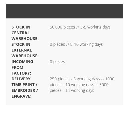
LAGER
STOCK IN
50.000 pieces // 3-5 working days
CENTRAL
WAREHOUSE:
STOCK IN
0 pieces // 8-10 working days
EXTERNAL
WAREHOUSE:
INCOMING
0 pieces
FROM
FACTORY:
DELIVERY
250 pieces - 6 working days -- 1000
TIME PRINT /
pieces - 10 working days -- 5000
EMBROIDER /
pieces - 14 working days
ENGRAVE: