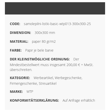
MEHR INFORMATIONEN
samolepilni-listki-basic-wtp013-300x300-25
300x300 mm
paper 80 gr/m2
Papir je bele barve
Der
Mindestbestellwert muss insgesamt 200,00 € + MwSt.
überschreiten.
Werbeartikel, Werbegeschenke,
Firmengeschenke, Streuartikel
WTP
Auf Anfrage erhältlich