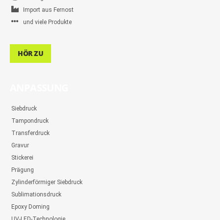
Import aus Fernost
und viele Produkte
HÖR ZU
ANPASSUNG
Siebdruck
Tampondruck
Transferdruck
Gravur
Stickerei
Prägung
Zylinderförmiger Siebdruck
Sublimationsdruck
Epoxy Doming
UV-LED-Technologie