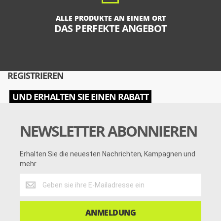
ALLE PRODUKTE AN EINEM ORT
DAS PERFEKTE ANGEBOT
REGISTRIEREN
UND ERHALTEN SIE EINEN RABATT
NEWSLETTER ABONNIEREN
Erhalten Sie die neuesten Nachrichten, Kampagnen und
mehr
Erhalten
Sie
die
neuesten
ANMELDUNG
Nachrichten,