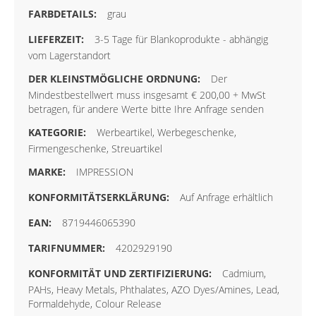
grau
3-5 Tage für Blankoprodukte - abhängig
vom Lagerstandort
Der
Mindestbestellwert muss insgesamt € 200,00 + MwSt
betragen, für andere Werte bitte Ihre Anfrage senden
Werbeartikel, Werbegeschenke,
Firmengeschenke, Streuartikel
IMPRESSION
Auf Anfrage erhältlich
8719446065390
4202929190
Cadmium,
PAHs, Heavy Metals, Phthalates, AZO Dyes/Amines, Lead,
Formaldehyde, Colour Release