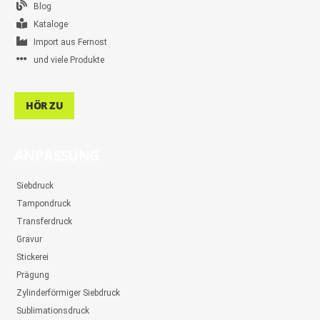
Blog
Kataloge
Import aus Fernost
und viele Produkte
HÖR ZU
ANPASSUNG
Siebdruck
Tampondruck
Transferdruck
Gravur
Stickerei
Prägung
Zylinderförmiger Siebdruck
Sublimationsdruck