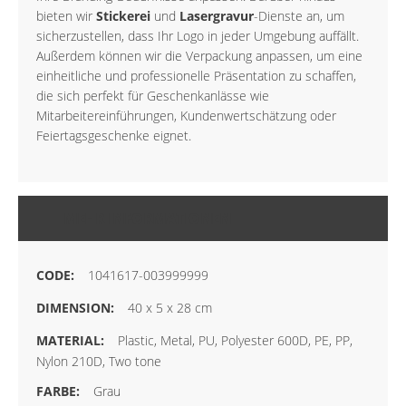
bieten wir
Stickerei
und
Lasergravur
-Dienste an, um
sicherzustellen, dass Ihr Logo in jeder Umgebung auffällt.
Außerdem können wir die Verpackung anpassen, um eine
einheitliche und professionelle Präsentation zu schaffen,
die sich perfekt für Geschenkanlässe wie
Mitarbeitereinführungen, Kundenwertschätzung oder
Feiertagsgeschenke eignet.
MEHR INFORMATIONEN
1041617-003999999
40 x 5 x 28 cm
Plastic, Metal, PU, Polyester 600D, PE, PP,
Nylon 210D, Two tone
Grau