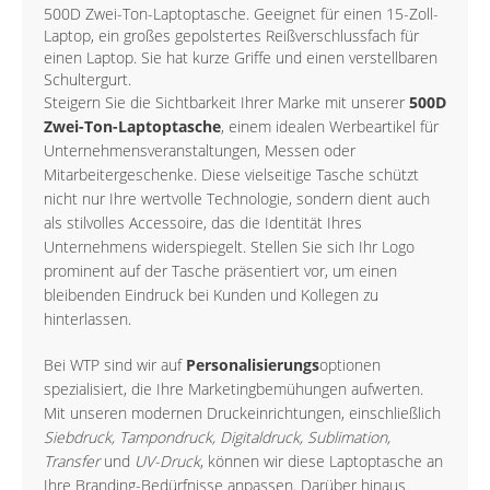
500D Zwei-Ton-Laptoptasche. Geeignet für einen 15-Zoll-
Laptop, ein großes gepolstertes Reißverschlussfach für
einen Laptop. Sie hat kurze Griffe und einen verstellbaren
Schultergurt.
Steigern Sie die Sichtbarkeit Ihrer Marke mit unserer
500D
Zwei-Ton-Laptoptasche
, einem idealen Werbeartikel für
Unternehmensveranstaltungen, Messen oder
Mitarbeitergeschenke. Diese vielseitige Tasche schützt
nicht nur Ihre wertvolle Technologie, sondern dient auch
als stilvolles Accessoire, das die Identität Ihres
Unternehmens widerspiegelt. Stellen Sie sich Ihr Logo
prominent auf der Tasche präsentiert vor, um einen
bleibenden Eindruck bei Kunden und Kollegen zu
hinterlassen.
Bei WTP sind wir auf
Personalisierungs
optionen
spezialisiert, die Ihre Marketingbemühungen aufwerten.
Mit unseren modernen Druckeinrichtungen, einschließlich
Siebdruck, Tampondruck, Digitaldruck, Sublimation,
Transfer
und
UV-Druck
, können wir diese Laptoptasche an
Ihre Branding-Bedürfnisse anpassen. Darüber hinaus