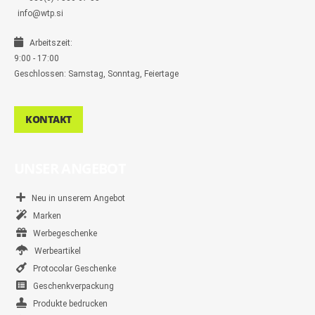
info@wtp.si
Arbeitszeit:
9:00 - 17:00
Geschlossen: Samstag, Sonntag, Feiertage
KONTAKT
UNSER ANGEBOT
Neu in unserem Angebot
Marken
Werbegeschenke
Werbeartikel
Protocolar Geschenke
Geschenkverpackung
Produkte bedrucken