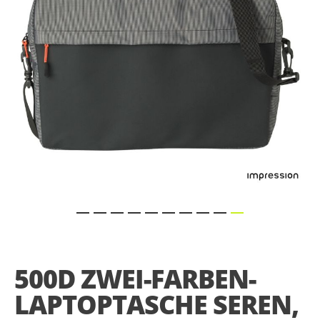
gallery
Skip
to
the
500D ZWEI-FARBEN-
beginning
of
LAPTOPTASCHE SEREN,
the
images