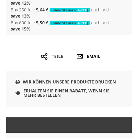
save
12
%
Buy 250 for
5,64 €
each and
4,62 €
save
13
%
Buy 600 for
5,50 €
each and
4,51 €
save
15
%
TEILE
EMAIL
WIR KÖNNEN UNSERE PRODUKTE DRUCKEN
ERHALTEN SIE EINEN RABATT, WENN SIE
MEHR BESTELLEN
BESCHREIBUNG