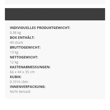
VERPACKUNG
INDIVIDUELLES PRODUKTGEWICHT:
0.38 kg
BOX ENTHÄLT:
40 stuck
BRUTTOGEWICHT:
13 kg
NETTOGEWICHT:
12 kg
KASTENABMESSUNGEN:
66 x 44 x 35 cm
KUBIK:
0.1016 cbm
INNENVERPACKUNG:
Nicht benutzt